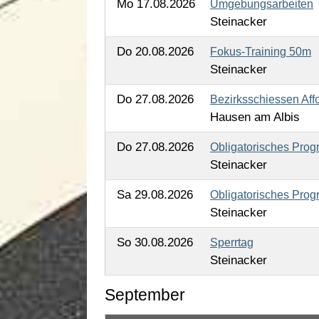
Mo 17.08.2026
Umgebungsarbeiten
Steinacker
Do 20.08.2026
Fokus-Training 50m
Steinacker
Do 27.08.2026
Bezirksschiessen Affo
Hausen am Albis
Do 27.08.2026
Obligatorisches Pro
Steinacker
Sa 29.08.2026
Obligatorisches Pro
Steinacker
So 30.08.2026
Sperrtag
Steinacker
September