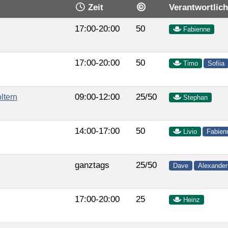
Zeit
Verantwortlich
17:00-20:00
50
Fabienne
17:00-20:00
50
Timo
Sofiia
09:00-12:00
25/50
ltern
Stephan
14:00-17:00
50
Livio
Fabien
ganztags
25/50
Dave
Alexander
17:00-20:00
25
Heinz