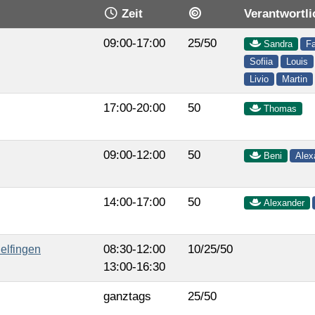
Zeit
Verantwortli
09:00-17:00
25/50
Sandra
F
Sofiia
Louis
Livio
Martin
17:00-20:00
50
Thomas
09:00-12:00
50
Beni
Alex
14:00-17:00
50
Alexander
08:30-12:00
10/25/50
elfingen
13:00-16:30
ganztags
25/50