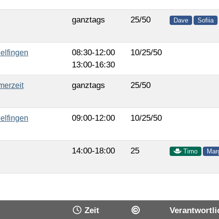
ganztags
25/50
Dave
Sofiia
08:30-12:00
10/25/50
elfingen
13:00-16:30
ganztags
25/50
merzeit
09:00-12:00
10/25/50
elfingen
14:00-18:00
25
Timo
Marg
Zeit
Verantwortli