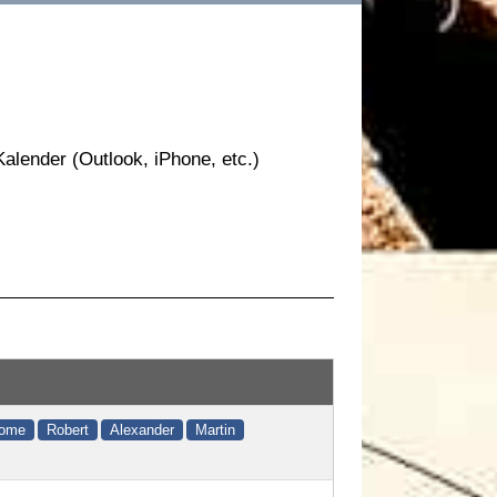
alender (Outlook, iPhone, etc.)
lome
Robert
Alexander
Martin