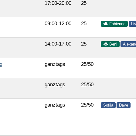
17:00-20:00
25
09:00-12:00
25
Fabienne
Li
14:00-17:00
25
Beni
Alexan
ganztags
25/50
ag
ganztags
25/50
ganztags
25/50
Sofiia
Dave