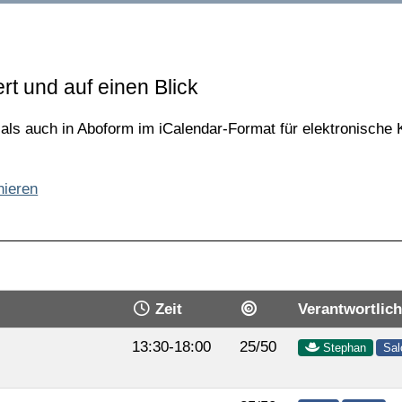
ert und auf einen Blick
ls auch in Aboform im iCalendar-Format für elektronische K
nieren
Zeit
Verantwortlich
13:30-18:00
25/50
Stephan
Sa