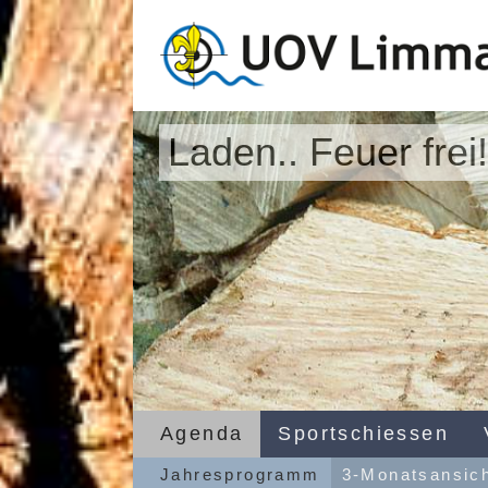
Laden.. Feuer frei!
Agenda
Sportschiessen
Jahresprogramm
3-Monatsansic