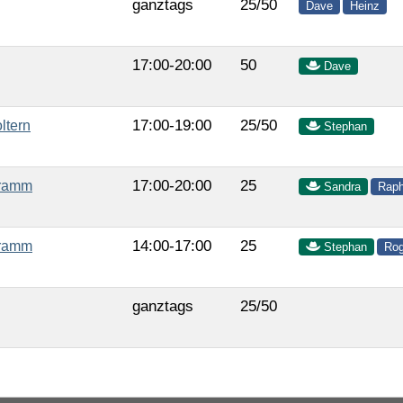
ganztags
25/50
Dave
Heinz
17:00-20:00
50
Dave
17:00-19:00
25/50
ltern
Stephan
17:00-20:00
25
gramm
Sandra
Raph
14:00-17:00
25
gramm
Stephan
Rog
ganztags
25/50