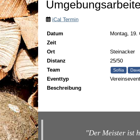
Umgebungsarbeit
iCal Termin
Datum
Montag, 19.
Zeit
Ort
Steinacker
Distanz
25/50
Team
Sofiia
Dav
Eventtyp
Vereinseven
Beschreibung
"Der Meister ist h