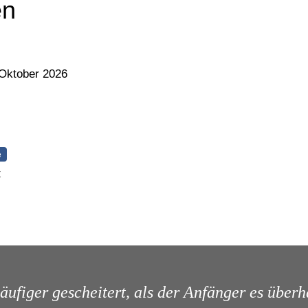
en
 Oktober 2026
e
t
äufiger gescheitert, als der Anfänger es überh