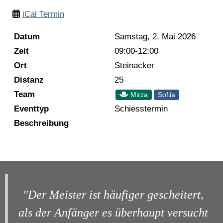
iCal Termin
Datum
Samstag, 2. Mai 2026
Zeit
09:00-12:00
Ort
Steinacker
Distanz
25
Team
Mirza
Sofiia
Eventtyp
Schiesstermin
Beschreibung
"Der Meister ist häufiger gescheitert,
als der Anfänger es überhaupt versucht