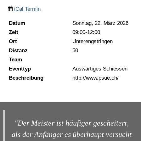
iCal Termin
Datum
Sonntag, 22. März 2026
Zeit
09:00-12:00
Ort
Unterengstringen
Distanz
50
Team
Eventtyp
Auswärtiges Schiessen
Beschreibung
http://www.psue.ch/
"Der Meister ist häufiger gescheitert,
als der Anfänger es überhaupt versucht